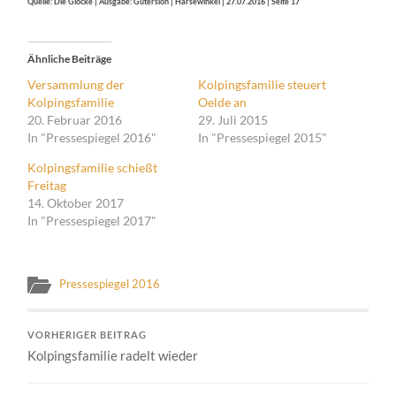
Quelle: Die Glocke | Ausgabe: Gütersloh | Harsewinkel | 27.07.2016 | Seite 17
Ähnliche Beiträge
Versammlung der
Kolpingsfamilie steuert
Kolpingsfamilie
Oelde an
20. Februar 2016
29. Juli 2015
In "Pressespiegel 2016"
In "Pressespiegel 2015"
Kolpingsfamilie schießt
Freitag
14. Oktober 2017
In "Pressespiegel 2017"
Pressespiegel 2016
VORHERIGER BEITRAG
Kolpingsfamilie radelt wieder