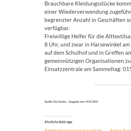
Brauchbare Kleidungsstücke komme
einer Wiederverwendung zugeführt.
begrenzter Anzahl in Geschäften so
verfügbar.
Freiwillige Helfer für die Alttexti
8 Uhr, und zwar in Harsewinkel am
auf dem Schulhof und in Greffen a
gemeinnützigen Organisationen zu
Einsatzzentrale am Sammeltag: 0
Quelle: Die Glocke – Ausgabe vom 14.01.2015
Ähnliche Beiträge
Altkleidersammlung ermöglicht
Aktion Ru