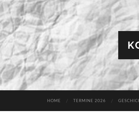
K
HOME
TERMINE 2026
GESCHIC