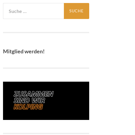
Suche
nach:
Mitglied werden!