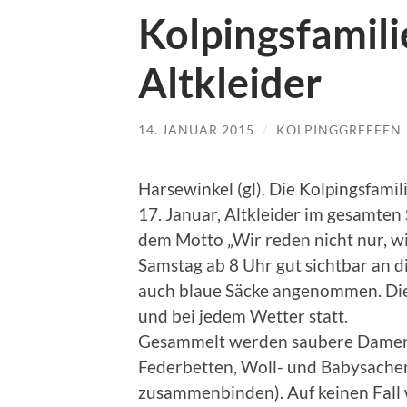
Kolpingsfamil
Altkleider
14. JANUAR 2015
/
KOLPINGGREFFEN
Harsewinkel (gl). Die Kolpingsfami
17. Januar, Altkleider im gesamten
dem Motto „Wir reden nicht nur, wir
Samstag ab 8 Uhr gut sichtbar an d
auch blaue Säcke angenommen. Die
und bei jedem Wetter statt.
Gesammelt werden saubere Damen-
Federbetten, Woll- und Babysache
zusammenbinden). Auf keinen Fall 