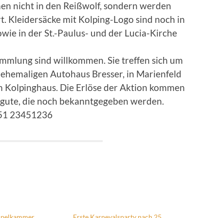
n nicht in den Reißwolf, sondern werden
 Kleidersäcke mit Kolping-Logo sind noch in
wie in der St.-Paulus- und der Lucia-Kirche
lsammlung sind willkommen. Sie treffen sich um
 ehemaligen Autohaus Bresser, in Marienfeld
m Kolpinghaus. Die Erlöse der Aktion kommen
gute, die noch bekanntgegeben werden.
151 23451236
mpelkammer
Erste Karnevalsparty nach 25