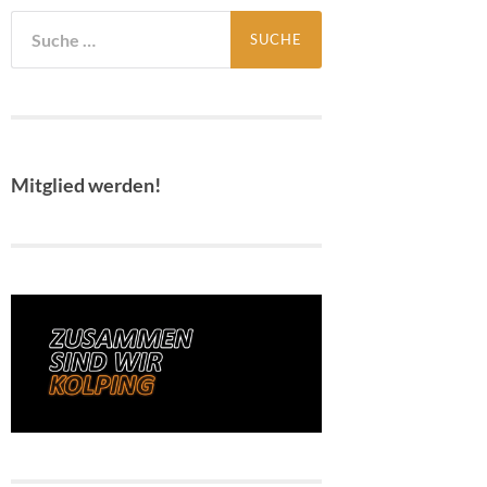
Suche
nach:
Mitglied werden!