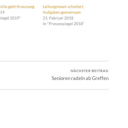
milie geht Kreuzweg
Leitungsteam schultert
019
Aufgaben gemeinsam
piegel 2019"
21. Februar 2018
In "Pressespiegel 2018"
NÄCHSTER BEITRAG
Senioren radeln ab Greffen