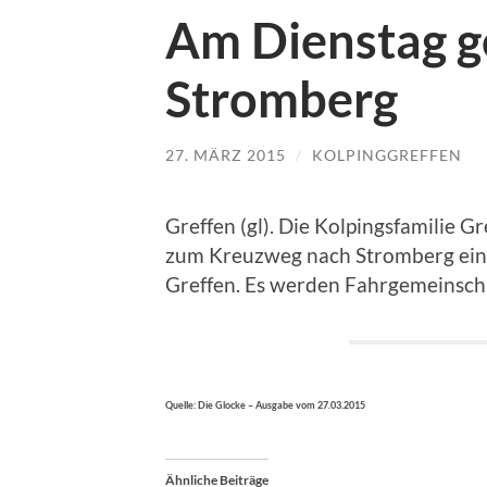
Am Dienstag g
Stromberg
27. MÄRZ 2015
/
KOLPINGGREFFEN
Greffen (gl). Die Kolpingsfamilie G
zum Kreuzweg nach Stromberg ein.
Greffen. Es werden Fahrgemeinscha
Quelle: Die Glocke – Ausgabe vom 27.03.2015
Ähnliche Beiträge