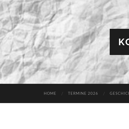
K
HOME
TERMINE 2026
GESCHIC