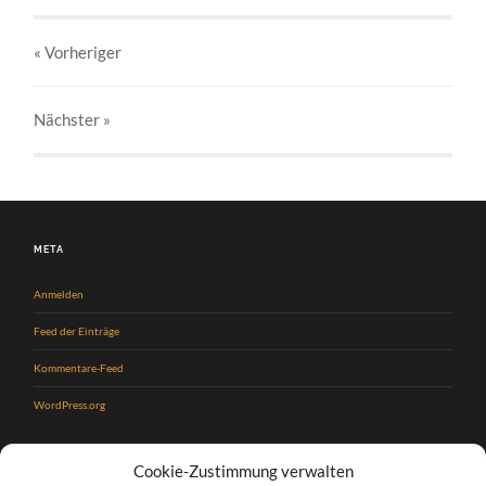
« Vorheriger
Nächster
»
META
Anmelden
Feed der Einträge
Kommentare-Feed
WordPress.org
Cookie-Zustimmung verwalten