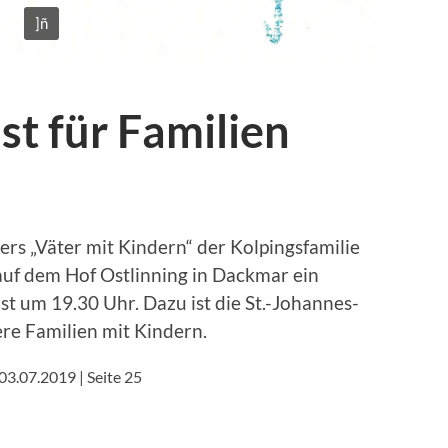
]ñ
st für Familien
ers „Väter mit Kindern“ der Kolpingsfamilie
 auf dem Hof Ostlinning in Dackmar ein
ist um 19.30 Uhr. Dazu ist die St.-Johannes-
re Familien mit Kindern.
3.07.2019 | Seite 25