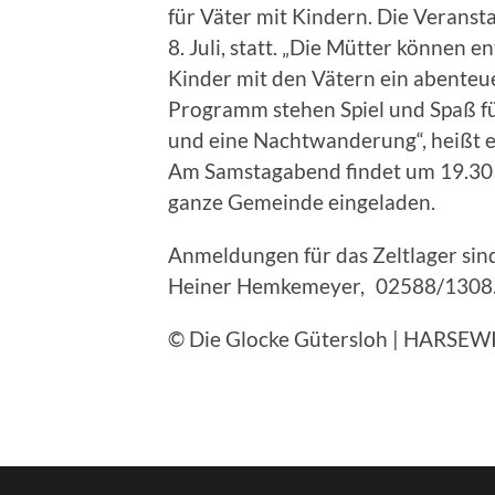
für Väter mit Kindern. Die Veransta
8. Juli, statt. „Die Mütter können 
Kinder mit den Vätern ein abente
Programm stehen Spiel und Spaß fü
und eine Nachtwanderung“, heißt e
Am Samstagabend findet um 19.30 U
ganze Gemeinde eingeladen.
Anmeldungen für das Zeltlager sind
Heiner Hemkemeyer, 02588/1308
© Die Glocke Gütersloh | HARSEWIN