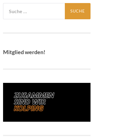
Suche
nach:
Mitglied werden!