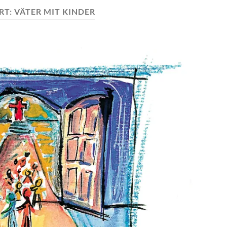
RT:
VÄTER MIT KINDER