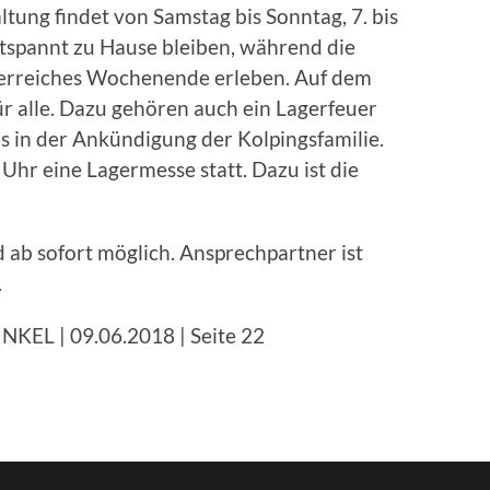
ltung findet von Samstag bis Sonntag, 7. bis
entspannt zu Hause bleiben, während die
uerreiches Wochenende erleben. Auf dem
r alle. Dazu gehören auch ein Lagerfeuer
s in der Ankündigung der Kolpingsfamilie.
hr eine Lagermesse statt. Dazu ist die
 ab sofort möglich. Ansprechpartner ist
.
KEL | 09.06.2018 | Seite 22