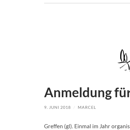
Anmeldung für
9. JUNI 2018
/
MARCEL
Greffen (gl). Einmal im Jahr organis