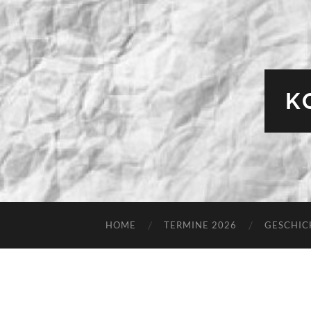
K
HOME
TERMINE 2026
GESCHIC