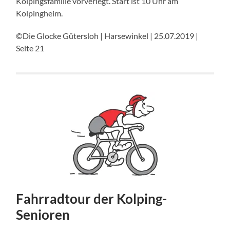
Kolpingsfamilie vorverlegt. Start ist 10 Uhr am
Kolpingheim.
©Die Glocke Gütersloh | Harsewinkel | 25.07.2019 |
Seite 21
Fahrradtour der Kolping-
Senioren