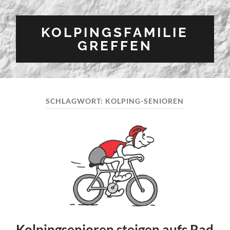
KOLPINGSFAMILIE
GREFFEN
SCHLAGWORT:
KOLPING-SENIOREN
Kolpingsenioren steigen aufs Rad