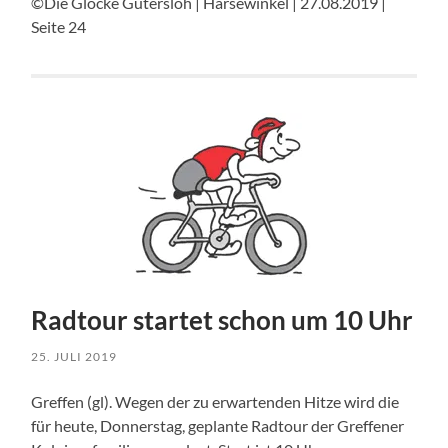
©Die Glocke Gütersloh | Harsewinkel | 27.08.2019 |
Seite 24
Radtour startet schon um 10 Uhr
25. JULI 2019
Greffen (gl). Wegen der zu erwartenden Hitze wird die
für heute, Donnerstag, geplante Radtour der Greffener