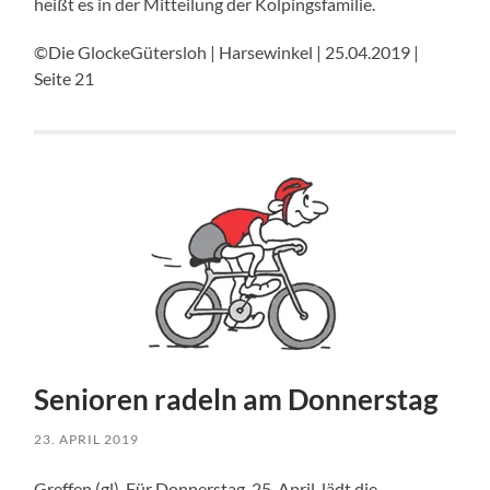
heißt es in der Mitteilung der Kolpingsfamilie.
©Die GlockeGütersloh | Harsewinkel | 25.04.2019 |
Seite 21
Senioren radeln am Donnerstag
23. APRIL 2019
Greffen (gl). Für Donnerstag, 25. April, lädt die