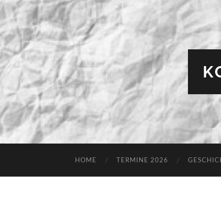
K
HOME
TERMINE 2026
GESCHIC