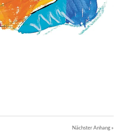
Nächster
Anhang
»