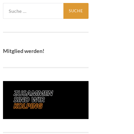
Suche
nach:
Mitglied werden!