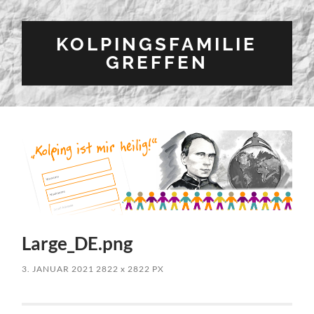
KOLPINGSFAMILIE
GREFFEN
Large_DE.png
3. JANUAR 2021
2822
x
2822 PX