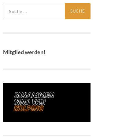
Suche
nach:
Mitglied werden!