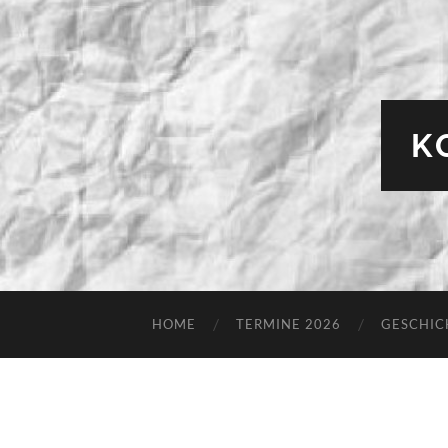
K
HOME
TERMINE 2026
GESCHIC