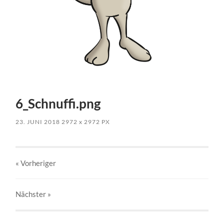
6_Schnuffi.png
23. JUNI 2018
2972
x
2972 PX
« Vorheriger
Nächster
»